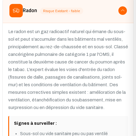
Radon
Risque Existant - faible
Le radon est un gaz radioactif naturel qui émane du sous-
sol et peut s'accumuler dans les bâtiments mal ventilés,
principalement au rez-de-chaussée et en sous-sol. Classé
cancérigène pulmonaire de catégorie 1 par l'OMS, il
constitue la deuxième cause de cancer du poumon après
le tabac. L'expert évalue les voies d'entrée du radon
(fissures de dalle, passages de canalisations, joints sol-
mur) et les conditions de ventilation du bâtiment. Des
mesures correctives simples existent : amélioration de la
ventilation, étanchéification du soubassement, mise en
surpression ou en dépression du vide sanitaire.
Signes à surveiller :
Sous-sol ou vide sanitaire peu ou pas ventilé