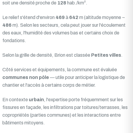
soit une densité proche de
128
hab./km².
Le relief s'étend d'environ
469
à
642
m (altitude moyenne ~
486
m). Selon les secteurs, cela peut jouer sur l'écoulement
des eaux, l'humidité des volumes bas et certains choix de
fondations.
Selon la grille de densité, Brion est classée
Petites villes
.
Côté services et équipements, la commune est évaluée
communes non pôle
— utile pour anticiper la logistique de
chantier et l'accès à certains corps de métier.
En contexte
urbain
, l'expertise porte fréquemment sur les
fissures en façade, les infiltrations par toitures/terrasses, les
copropriétés (parties communes) et les interactions entre
bâtiments mitoyens.