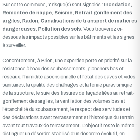
Sur cette commune,
7
risque(s) sont signalés :
Inondation,
Remontée de nappe, Séisme, Retrait gonflement des
argiles, Radon, Canalisations de transport de matières
dangereuses, Pollution des sols
. Vous trouverez ci-
dessous les impacts possibles sur les bâtiments et les signes
à surveiller.
Concrètement, à Brion, une expertise porte en priorité sur la
résistance à l'eau des soubassements, planchers bas et
réseaux, l'humidité ascensionnelle et l'état des caves et vides
sanitaires, la qualité des chaînages et la tenue parasismique
de la structure, le suivi des fissures de façade liées au retrait-
gonflement des argiles, la ventilation des volumes bas et
l'étanchéité du soubassement, le respect des servitudes et
des déclarations avant terrassement et l'historique du terrain
avant tout travaux de terrassement. L'objectif reste le même :
distinguer un désordre stabilisé d'un désordre évolutif, en