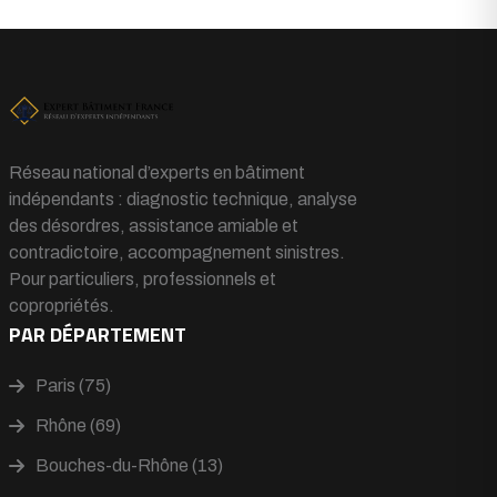
Réseau national d’experts en bâtiment
indépendants : diagnostic technique, analyse
des désordres, assistance amiable et
contradictoire, accompagnement sinistres.
Pour particuliers, professionnels et
copropriétés.
PAR DÉPARTEMENT
Paris (75)
Rhône (69)
Bouches-du-Rhône (13)