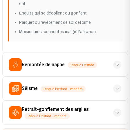
sol
Enduits qui se décollent ou gonflent
Parquet ou revêtement de sol déformé
Moisissures récurrentes malgré l'aération
Remontée de nappe
Risque Existant
Séisme
Risque Existant - modéré
Retrait-gonflement des argiles
Risque Existant - modéré