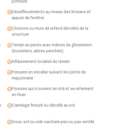
porteurs
Désaffleurements au niveau des linteaux et
appuis de fenêtre
Cloisons ou murs de refend décollés de la
structure
e
Terrain en pente avec indices de glissement
(bourrelets, arbres penchés)
Affaissement localisé du terrain
Fissures en escalier suivant les joints de
maçonnerie
Fissures qui s'ouvrent en été et se referment
en hiver
e
Carrelage fissuré ou décollé au sol
Sous-sol ou vide sanitaire peu ou pas ventilé