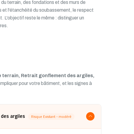
té du terrain, des fondations et des murs de
as et l'étanchéité du soubassement, le respect
. L'objectif reste le même : distinguer un
ires.
errain, Retrait gonflement des argiles,
 impliquer pour votre bâtiment, et les signes à
des argiles
Risque Existant - modéré