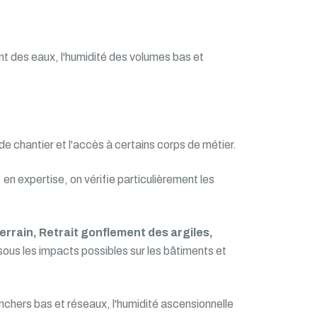
nt des eaux, l'humidité des volumes bas et
 de chantier et l'accès à certains corps de métier.
en expertise, on vérifie particulièrement les
rain, Retrait gonflement des argiles,
sous les impacts possibles sur les bâtiments et
nchers bas et réseaux, l'humidité ascensionnelle