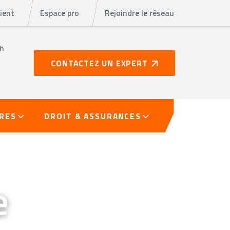
ient
Espace pro
Rejoindre le réseau
8h
CONTACTEZ UN EXPERT
TRES
DROIT & ASSURANCES
e