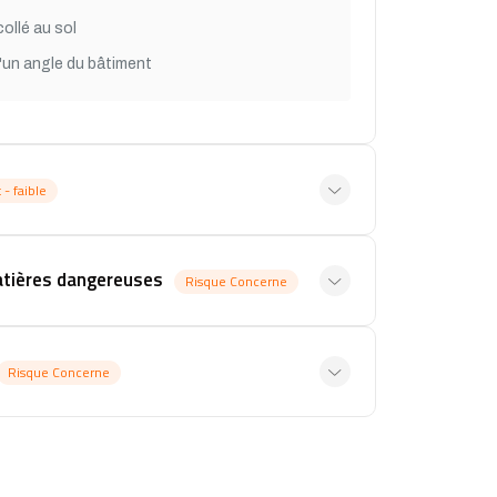
ollé au sol
'un angle du bâtiment
 - faible
atières dangereuses
Risque Concerne
Risque Concerne