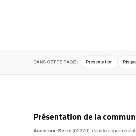
DANS CETTE PAGE :
Présentation
Risqu
Présentation de la commune
Assis-sur-Serre
(02270), dans le département A