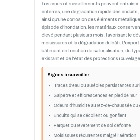
Les crues et ruissellements peuvent entraîner d
enterrés, une dégradation rapide des enduits, 
ainsi qu'une corrosion des éléments métallique
épisode d'inondation, les matériaux conserven
élevé pendant plusieurs mois, favorisant le 
moisissures et la dégradation du bâti. L'expert 
bâtiment en fonction de sa localisation, du ty
existant et de l'état des protections (cuvelag
Signes à surveiller :
Traces d'eau ou auréoles persistantes sur 
Salpêtre et efflorescences en pied de mur
Odeurs d'humidité au rez-de-chaussée ou 
Enduits qui se décollent ou gonflent
Parquet ou revêtement de sol déformé
Moisissures récurrentes malgré l'aération