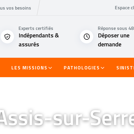
Espace cl
ous vos besoins
Experts certifiés
Réponse sous 4
Indépendants &
Déposer une
assurés
demande
LES MISSIONS
PATHOLOGIES
SINIS
Assis-sur-Serr