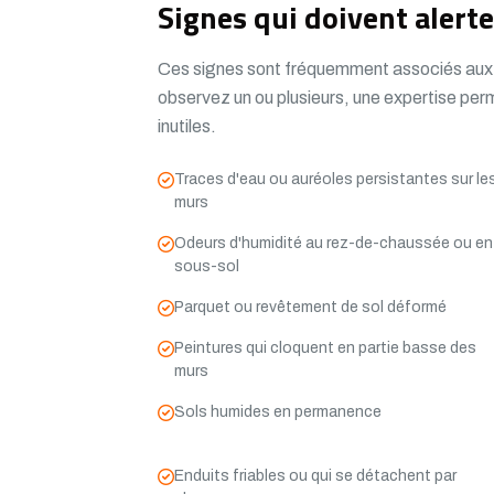
Signes qui doivent alerte
Ces signes sont fréquemment associés aux r
observez un ou plusieurs, une expertise perm
inutiles.
Traces d'eau ou auréoles persistantes sur le
murs
Odeurs d'humidité au rez-de-chaussée ou en
sous-sol
Parquet ou revêtement de sol déformé
Peintures qui cloquent en partie basse des
murs
Sols humides en permanence
Enduits friables ou qui se détachent par