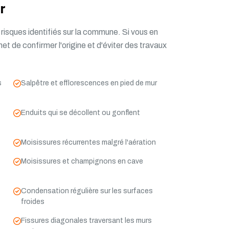
r
isques identifiés sur la commune. Si vous en
et de confirmer l'origine et d'éviter des travaux
s
Salpêtre et efflorescences en pied de mur
Enduits qui se décollent ou gonflent
Moisissures récurrentes malgré l'aération
Moisissures et champignons en cave
Condensation régulière sur les surfaces
froides
Fissures diagonales traversant les murs