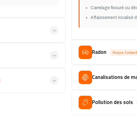
Carrelage fissuré ou déc
Affaissement localisé d
Radon
Risque Existant
Canalisations de m
Pollution des sols