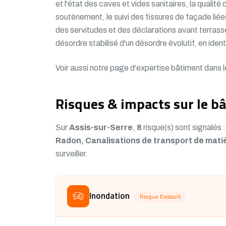
et l'état des caves et vides sanitaires, la qualité
soutènement, le suivi des fissures de façade liée
des servitudes et des déclarations avant terrasse
désordre stabilisé d'un désordre évolutif, en ident
Voir aussi notre
page d'expertise bâtiment dans l
Risques & impacts sur le bâ
Sur
Assis-sur-Serre
,
8
risque(s) sont signalés 
Radon, Canalisations de transport de mati
surveiller.
Inondation
Risque Existant