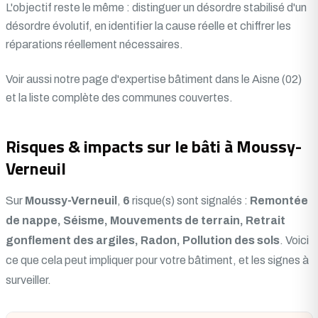
L'objectif reste le même : distinguer un désordre stabilisé d'un
désordre évolutif, en identifier la cause réelle et chiffrer les
réparations réellement nécessaires.
Voir aussi notre
page d'expertise bâtiment dans le Aisne (02)
et la liste complète des communes couvertes.
Risques & impacts sur le bâti à Moussy-
Verneuil
Sur
Moussy-Verneuil
,
6
risque(s) sont signalés :
Remontée
de nappe, Séisme, Mouvements de terrain, Retrait
gonflement des argiles, Radon, Pollution des sols
. Voici
ce que cela peut impliquer pour votre bâtiment, et les signes à
surveiller.