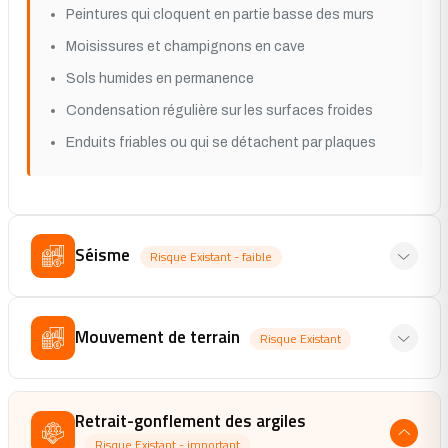
Peintures qui cloquent en partie basse des murs
Moisissures et champignons en cave
Sols humides en permanence
Condensation régulière sur les surfaces froides
Enduits friables ou qui se détachent par plaques
Séisme
Risque Existant - faible
Mouvement de terrain
Risque Existant
Retrait-gonflement des argiles
Risque Existant - important