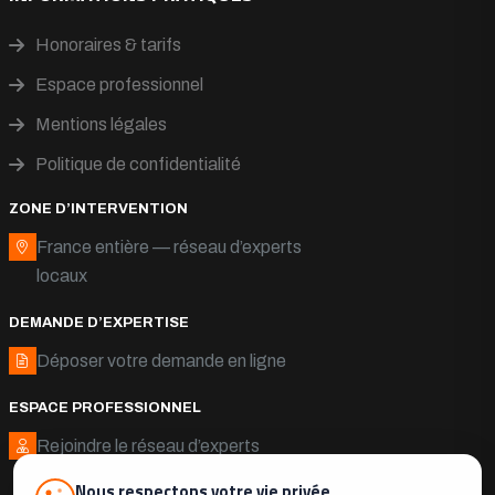
Honoraires & tarifs
Espace professionnel
Mentions légales
Politique de confidentialité
ZONE D’INTERVENTION
France entière — réseau d’experts
locaux
DEMANDE D’EXPERTISE
Déposer votre demande en ligne
ESPACE PROFESSIONNEL
Rejoindre le réseau d’experts
Nous respectons votre vie privée