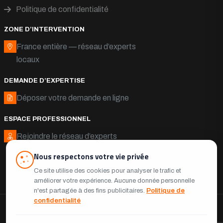
Politique de confidentialité
ZONE D’INTERVENTION
France entière — réseau d’experts
locaux
DEMANDE D’EXPERTISE
Déposer votre demande en ligne
ESPACE PROFESSIONNEL
Rejoindre le réseau d’experts
Nous respectons votre vie privée
Ce site utilise des cookies pour analyser le trafic et
améliorer votre expérience. Aucune donnée personnelle
n'est partagée à des fins publicitaires.
Politique de
confidentialité
© 2026 Expert Bâtiment France — Tous droits réservés.