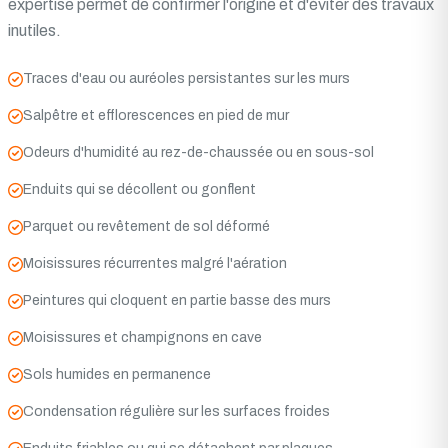
expertise permet de confirmer l'origine et d'éviter des travaux
inutiles.
Traces d'eau ou auréoles persistantes sur les murs
Salpêtre et efflorescences en pied de mur
Odeurs d'humidité au rez-de-chaussée ou en sous-sol
Enduits qui se décollent ou gonflent
Parquet ou revêtement de sol déformé
Moisissures récurrentes malgré l'aération
Peintures qui cloquent en partie basse des murs
Moisissures et champignons en cave
Sols humides en permanence
Condensation régulière sur les surfaces froides