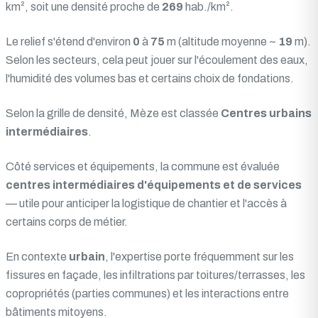
km², soit une densité proche de
269
hab./km².
Le relief s'étend d'environ
0
à
75
m (altitude moyenne ~
19
m).
Selon les secteurs, cela peut jouer sur l'écoulement des eaux,
l'humidité des volumes bas et certains choix de fondations.
Selon la grille de densité, Mèze est classée
Centres urbains
intermédiaires
.
Côté services et équipements, la commune est évaluée
centres intermédiaires d'équipements et de services
— utile pour anticiper la logistique de chantier et l'accès à
certains corps de métier.
En contexte
urbain
, l'expertise porte fréquemment sur les
fissures en façade, les infiltrations par toitures/terrasses, les
copropriétés (parties communes) et les interactions entre
bâtiments mitoyens.