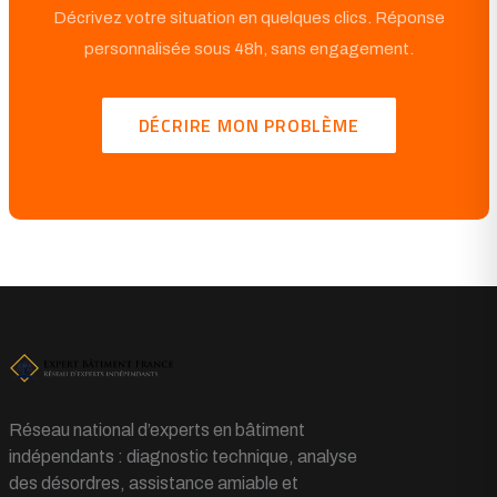
Décrivez votre situation en quelques clics. Réponse
personnalisée sous 48h, sans engagement.
DÉCRIRE MON PROBLÈME
Réseau national d’experts en bâtiment
indépendants : diagnostic technique, analyse
des désordres, assistance amiable et