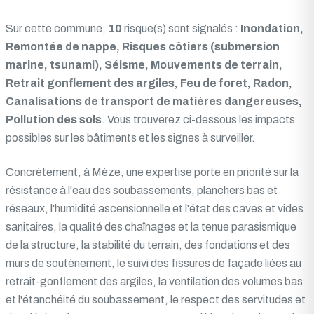
Sur cette commune,
10
risque(s) sont signalés :
Inondation,
Remontée de nappe, Risques côtiers (submersion
marine, tsunami), Séisme, Mouvements de terrain,
Retrait gonflement des argiles, Feu de foret, Radon,
Canalisations de transport de matières dangereuses,
Pollution des sols
. Vous trouverez ci-dessous les impacts
possibles sur les bâtiments et les signes à surveiller.
Concrètement, à Mèze, une expertise porte en priorité sur la
résistance à l'eau des soubassements, planchers bas et
réseaux, l'humidité ascensionnelle et l'état des caves et vides
sanitaires, la qualité des chaînages et la tenue parasismique
de la structure, la stabilité du terrain, des fondations et des
murs de soutènement, le suivi des fissures de façade liées au
retrait-gonflement des argiles, la ventilation des volumes bas
et l'étanchéité du soubassement, le respect des servitudes et