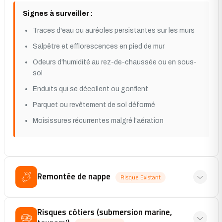
Signes à surveiller :
Traces d'eau ou auréoles persistantes sur les murs
Salpêtre et efflorescences en pied de mur
Odeurs d'humidité au rez-de-chaussée ou en sous-
sol
Enduits qui se décollent ou gonflent
Parquet ou revêtement de sol déformé
Moisissures récurrentes malgré l'aération
Remontée de nappe
Risque Existant
Risques côtiers (submersion marine,