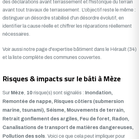
des déclarations avant terrassement et l'historique du terrain
avant tout travaux de terrassement. L'objectif reste le même :
distinguer un désordre stabilisé d'un désordre évolutif, en
identifier la cause réelle et chiffrer les réparations réellement
nécessaires.
Voir aussi notre
page d'expertise bâtiment dans le Hérault (34)
et la liste complète des communes couvertes.
Risques & impacts sur le bâti à Mèze
Sur
Mèze
,
10
risque(s) sont signalés :
Inondation,
Remontée de nappe, Risques côtiers (submersion
marine, tsunami), Séisme, Mouvements de terrain,
Retrait gonflement des argiles, Feu de foret, Radon,
Canalisations de transport de matières dangereuses,
Pollution des sols
. Voici ce que cela peut impliquer pour