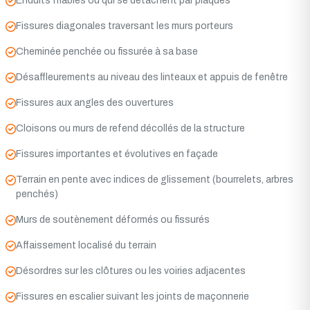
Enduits friables ou qui se détachent par plaques
Fissures diagonales traversant les murs porteurs
Cheminée penchée ou fissurée à sa base
Désaffleurements au niveau des linteaux et appuis de fenêtre
Fissures aux angles des ouvertures
Cloisons ou murs de refend décollés de la structure
Fissures importantes et évolutives en façade
Terrain en pente avec indices de glissement (bourrelets, arbres
penchés)
Murs de soutènement déformés ou fissurés
Affaissement localisé du terrain
Désordres sur les clôtures ou les voiries adjacentes
Fissures en escalier suivant les joints de maçonnerie