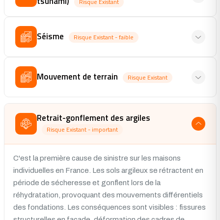
tsunami)
Risque Existant
Séisme
Risque Existant - faible
Mouvement de terrain
Risque Existant
Retrait-gonflement des argiles
Risque Existant - important
C'est la première cause de sinistre sur les maisons
individuelles en France. Les sols argileux se rétractent en
période de sécheresse et gonflent lors de la
réhydratation, provoquant des mouvements différentiels
des fondations. Les conséquences sont visibles : fissures
structurelles en façade, déformation des cadres de