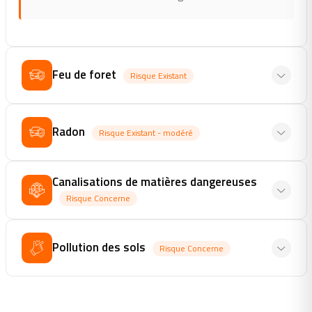
Feu de foret
Risque Existant
Radon
Risque Existant - modéré
Canalisations de matières dangereuses
Risque Concerne
Pollution des sols
Risque Concerne