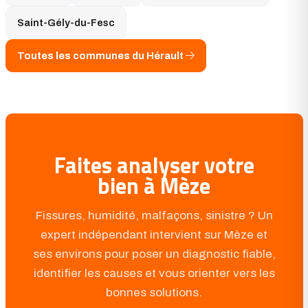
Saint-Gély-du-Fesc
Toutes les communes du Hérault
Faites analyser votre
bien à Mèze
Fissures, humidité, malfaçons, sinistre ? Un
expert indépendant intervient sur Mèze et
ses environs pour poser un diagnostic fiable,
identifier les causes et vous orienter vers les
bonnes solutions.