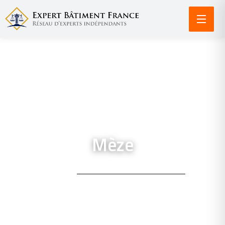
Mèze
ACCUEIL /
EXPERTISE BÂTIMENT À MÈZE