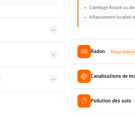
Carrelage fissuré ou déc
Affaissement localisé d
Radon
Risque Existant
Canalisations de m
Pollution des sols