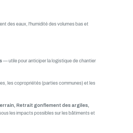
ment des eaux, l'humidité des volumes bas et
s
— utile pour anticiper la logistique de chantier
sses, les copropriétés (parties communes) et les
rain, Retrait gonflement des argiles,
sous les impacts possibles sur les bâtiments et