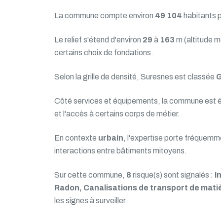
La commune compte environ
49 104
habitants 
Le relief s'étend d'environ
29
à
163
m (altitude 
certains choix de fondations.
Selon la grille de densité, Suresnes est classée
G
Côté services et équipements, la commune est 
et l'accès à certains corps de métier.
En contexte
urbain
, l'expertise porte fréquemme
interactions entre bâtiments mitoyens.
Sur cette commune,
8
risque(s) sont signalés :
I
Radon, Canalisations de transport de mati
les signes à surveiller.