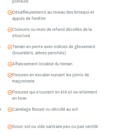
porteurs
Désaffleurements au niveau des linteaux et
appuis de fenêtre
Cloisons ou murs de refend décollés de la
structure
e
Terrain en pente avec indices de glissement
(bourrelets, arbres penchés)
Affaissement localisé du terrain
Fissures en escalier suivant les joints de
maçonnerie
Fissures qui s'ouvrent en été et se referment
en hiver
e
Carrelage fissuré ou décollé au sol
Sous-sol ou vide sanitaire peu ou pas ventilé