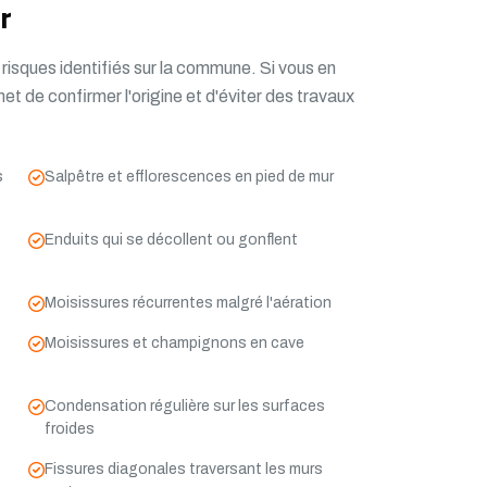
r
isques identifiés sur la commune. Si vous en
et de confirmer l'origine et d'éviter des travaux
s
Salpêtre et efflorescences en pied de mur
Enduits qui se décollent ou gonflent
Moisissures récurrentes malgré l'aération
Moisissures et champignons en cave
Condensation régulière sur les surfaces
froides
Fissures diagonales traversant les murs