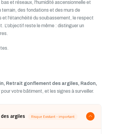
bas et réseaux, l'humidité ascensionnelle et
du terrain, des fondations et des murs de
as et l'étanchéité du soubassement, le respect
. L'objectif reste le même : distinguer un
ires.
tes.
, Retrait gonflement des argiles, Radon,
 pour votre bâtiment, et les signes à surveiller.
des argiles
Risque Existant - important