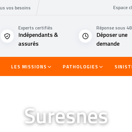
Espace cl
ous vos besoins
Experts certifiés
Réponse sous 4
Indépendants &
Déposer une
assurés
demande
LES MISSIONS
PATHOLOGIES
SINIS
Suresnes