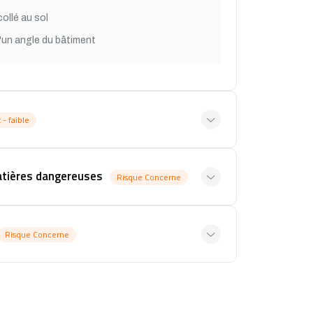
ollé au sol
'un angle du bâtiment
 - faible
atières dangereuses
Risque Concerne
Risque Concerne