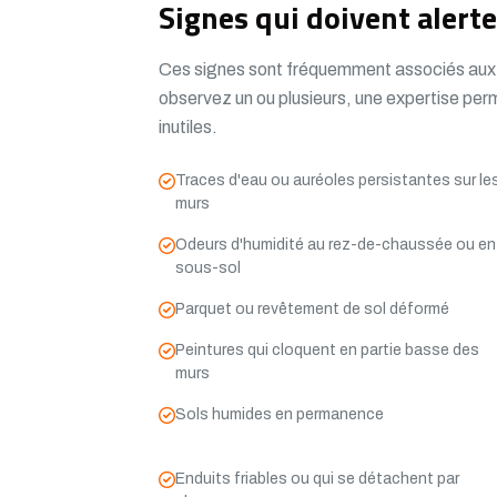
Signes qui doivent alerte
Ces signes sont fréquemment associés aux r
observez un ou plusieurs, une expertise perm
inutiles.
Traces d'eau ou auréoles persistantes sur le
murs
Odeurs d'humidité au rez-de-chaussée ou en
sous-sol
Parquet ou revêtement de sol déformé
Peintures qui cloquent en partie basse des
murs
Sols humides en permanence
Enduits friables ou qui se détachent par