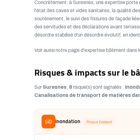
Concrètement, à Suresnes, une expertise porte en
l'état des caves et vides sanitaires, la qualité de
soutènement, le suivi des fissures de façade liée
des servitudes et des déclarations avant terrasse
désordre stabilisé d'un désordre évolutif, en ident
Voir aussi notre
page d'expertise bâtiment dans 
Risques & impacts sur le bâ
Sur
Suresnes
,
8
risque(s) sont signalés :
Inond
Canalisations de transport de matières dan
Inondation
Risque Existant