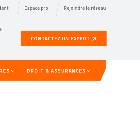
ient
Espace pro
Rejoindre le réseau
8h
CONTACTEZ UN EXPERT
TRES
DROIT & ASSURANCES