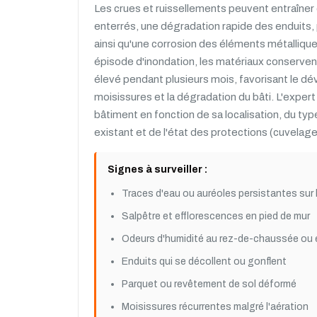
Les crues et ruissellements peuvent entraîner d
enterrés, une dégradation rapide des enduits, 
ainsi qu'une corrosion des éléments métallique
épisode d'inondation, les matériaux conserven
élevé pendant plusieurs mois, favorisant le 
moisissures et la dégradation du bâti. L'expert 
bâtiment en fonction de sa localisation, du ty
existant et de l'état des protections (cuvelag
Signes à surveiller :
Traces d'eau ou auréoles persistantes sur 
Salpêtre et efflorescences en pied de mur
Odeurs d'humidité au rez-de-chaussée ou 
Enduits qui se décollent ou gonflent
Parquet ou revêtement de sol déformé
Moisissures récurrentes malgré l'aération