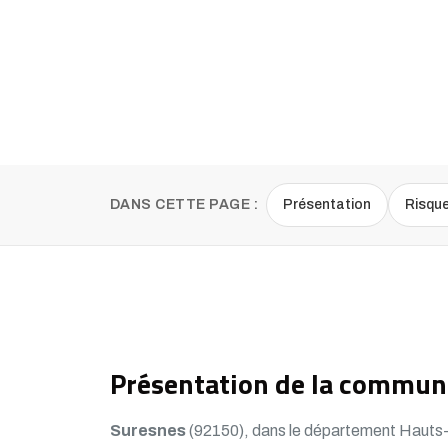
DANS CETTE PAGE :
Présentation
Risqu
Présentation de la commun
Suresnes
(92150), dans le département Hauts-de